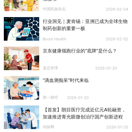
中国民政杂志
2026-02-04
行业洞见｜麦肯锡：亚洲已成为全球生物
制药创新的重要一极
Boom Health
2026-02-02
京东健康领跑行业的“底牌”是什么？
道总有理
2026-01-20
“滴血测痴呆”时代来临
第一财经
2026-01-20
【首发】朗目医疗完成近亿元A轮融资，
加速推进青光眼微创治疗国产创新进程
动脉网
2026-01-20