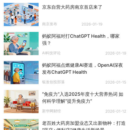
京东自营大药房南京首店来了
南京发布
2026-01-19
蚂蚁阿福对打ChatGPT Health，哪家
强？
AI科技评论
2026-01-19
蚂蚁阿福点燃健康AI赛道，OpenAI深夜
发布ChatGPT Health
银发创投部落
2026-01-15
“免疫力”入选2025年度十大营养热词 如
何科学理解“提升免疫力”
新华网财经
2026-01-12
老百姓大药房加盟业态又出新物种：打造