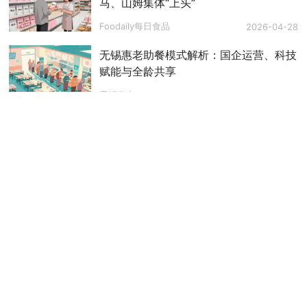
马、山姆集体“上头”
Foodaily每日食品
2026-04-28
无锡惠老助餐模式解析：国企运营、科技
赋能与全龄共享
无锡发布
2026-02-10
全国首个数字化老年助餐服务行业团体标
准发布
中国民政杂志
2026-02-04
行业洞见｜麦肯锡：亚洲已成为全球生物
制药创新的重要一极
Boom Health
2026-02-02
京东健康领跑行业的“底牌”是什么？
道总有理
2026-01-20