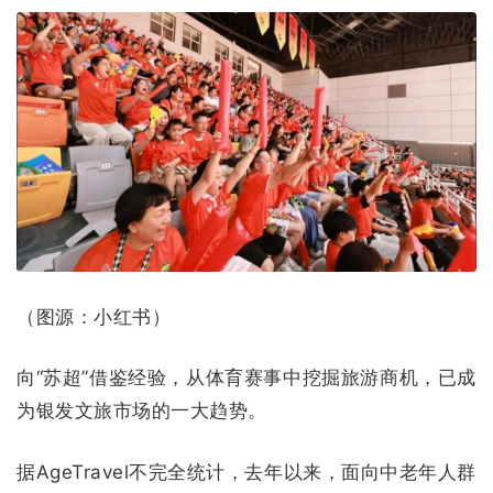
（图源：小红书）
向“苏超”借鉴经验，从体育赛事中挖掘旅游商机，已成
为银发文旅市场的一大趋势。
据AgeTravel不完全统计，去年以来，面向中老年人群