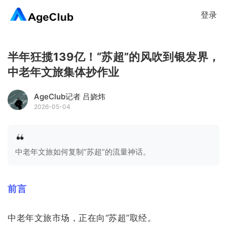
登录
半年狂揽139亿！“苏超”的风吹到银发界，
中老年文旅集体抄作业
AgeClub记者 吕娆炜
2026-05-04
中老年文旅如何复制“苏超”的流量神话。
前言
中老年文旅市场，正在向“苏超”取经。