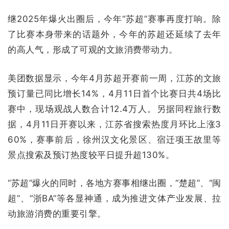
继2025年爆火出圈后，今年“苏超”赛事再度打响。除
了比赛本身带来的话题外，今年的苏超还延续了去年
的高人气，形成了可观的文旅消费带动力。
美团数据显示，
今年4月苏超开赛前一周，江苏的文旅
预订量已同比增长14%，
4月11日首个比赛日共4场比
赛中，现场观战人数合计12.4万人。‌‌另据同程旅行数
据，
4月11日开赛以来，江苏省搜索热度月环比上涨3
60%，
赛事前后，徐州汉文化景区、宿迁项王故里等
景点搜索及预订热度较平日提升超130%。
“苏超”爆火的同时，各地方赛事相继出圈，“楚超”、“闽
超”、“浙BA”等各显神通，成为推进文体产业发展、拉
动旅游消费的重要引擎。