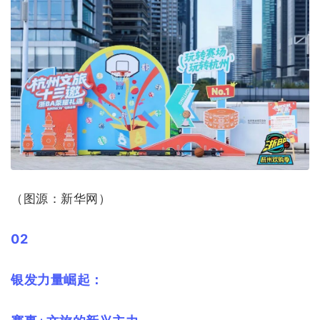
（图源：新华网）
02
银发力量崛起：