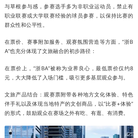
与草根参与感，参赛选手多为非职业运动员，禁止有
职业联赛或大学联赛经验的球员参赛，以保持比赛的
群众性和公平性。
在票价、赛事附加服务、观赛氛围营造等方面，“浙B
A”也充分体现了文旅融合的初步路径：
在票价上，“浙BA”被称为业界良心，最低票价仅约8
元，大大降低了入场门槛，吸引更多基层观众参与。
文旅产品结合：观赛票附带各种地方文化体验、特色
伴手礼以及体现当地特产的文创商品，以“比赛+体验”
的形式，鼓励观众在赛场之外有吃、有逛、有消费。