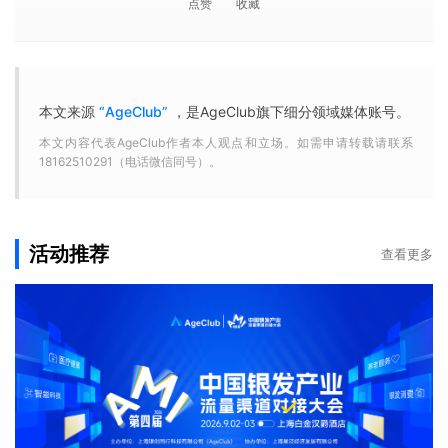
点赞
收藏
本文来源
“AgeClub”
，是AgeClub旗下细分领域媒体账号。
本文内容代表AgeClub作者本人观点和立场。如需申请转载请联系
18162510291（电话微信同号）。
活动推荐
查看更多