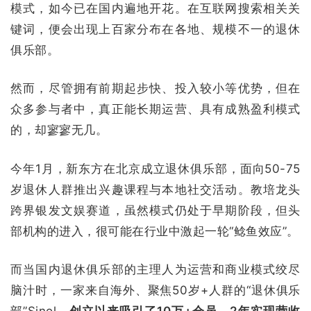
模式，如今已在国内遍地开花。在互联网搜索相关关
键词，便会出现上百家分布在各地、规模不一的退休
俱乐部。
然而，尽管拥有前期起步快、投入较小等优势，但在
众多参与者中，真正能长期运营、具有成熟盈利模式
的，却寥寥无几。
今年1月，新东方在北京成立退休俱乐部，面向50-75
岁退休人群推出兴趣课程与本地社交活动。教培龙头
跨界银发文娱赛道，虽然模式仍处于早期阶段，但头
部机构的进入，很可能在行业中激起一轮“鲶鱼效应”。
而当国内退休俱乐部的主理人为运营和商业模式绞尽
脑汁时，一家来自海外、聚焦50岁+人群的“退休俱乐