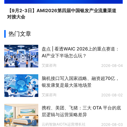
【9月2-3日】AMI2026第四届中国银发产业流量渠道
对接大会
热门文章
盘点 | 看透WAIC 2026上的重点赛道：
AI产业下半场怎么玩？
艾媒咨询
2026-08-04
脑机接口写入国家战略、融资超70亿，
银发康复是最大落地场景
艾媒咨询
2026-08-02
携程、美团、飞猪：三大 OTA 平台的底
层逻辑与运营策略差异
云屿智旅AIOTA运营增长社
2026-08-03