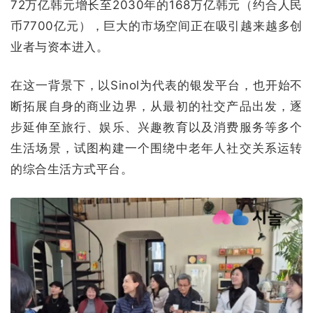
72万亿韩元增长至2030年的168万亿韩元（约合人民
币7700亿元），巨大的市场空间正在吸引越来越多创
业者与资本进入。
在这一背景下，以Sinol为代表的银发平台，也开始不
断拓展自身的商业边界，从最初的社交产品出发，逐
步延伸至旅行、娱乐、兴趣教育以及消费服务等多个
生活场景，试图构建一个围绕中老年人社交关系运转
的综合生活方式平台。