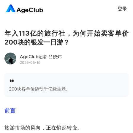
登录
年入113亿的旅行社，为何开始卖客单价
200块的银发一日游？
AgeClub记者 吕娆炜
2026-05-19
200块客单价撬动千亿级生意。
前言
旅游市场的风向，正在悄然转变。