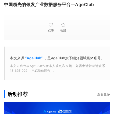
中国领先的银发产业数据服务平台—AgeClub
点赞
收藏
本文来源
“AgeClub”
，是AgeClub旗下细分领域媒体账号。
本文内容代表AgeClub作者本人观点和立场。如需申请转载请联系
18162510291（电话微信同号）。
活动推荐
查看更多