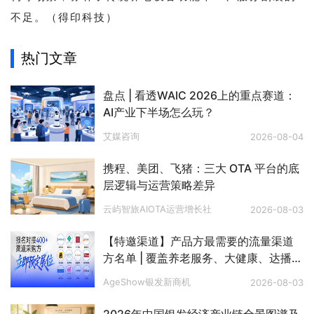
不足。（得印科技）
热门文章
盘点 | 看透WAIC 2026上的重点赛道：
AI产业下半场怎么玩？
艾媒咨询
2026-08-04
携程、美团、飞猪：三大 OTA 平台的底
层逻辑与运营策略差异
云屿智旅AIOTA运营增长社
2026-08-03
【特邀渠道】产品方最需要的流量渠道
方名单 | 覆盖养老服务、大健康、达播、
私域、电视购物、文娱旅游、银发零
AgeShow银发新商机
2026-08-03
售、银发出海等八大赛道
2026年中国银发经济产业链全景图谱及