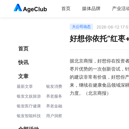
首页
媒体品牌
产业活
大公司动态
2026-06-12 17:5
好想你依托“红枣
首页
据北京商报，好想你在投资者
快讯
枣片优势的一次创新尝试，
文章
的建议非常有价值，好想你
来，继续在健康食品领域深
最新文章
银发消费
力度。（北京商报）
银发文娱旅游
养老服务
银发医疗健康
养老金融
银发智能科技
用户洞察