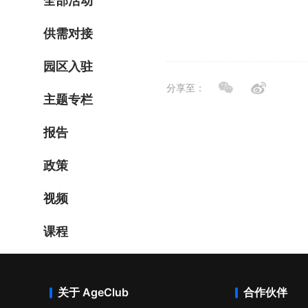
全部活动
供需对接
园区入驻
分享至：
主题专栏
报告
政策
视频
课程
关于 AgeClub
合作伙伴