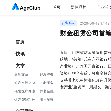
首页
媒体品牌
产业活
行业风向
2026-06-12 17:49
财金租赁公司首笔
首页
近日，山东省财金融资租赁有
快讯
落地，签约仪式在东亚银行
文章
产业银行、泰国开泰银行、日
资银行联合参贷，募集金额合
最新文章
银发消费
支持养老机构标准化改造升
银发文娱旅游
养老服务
老产业“重资产、周期长、融
银发医疗健康
养老金融
银发智能科技
用户洞察