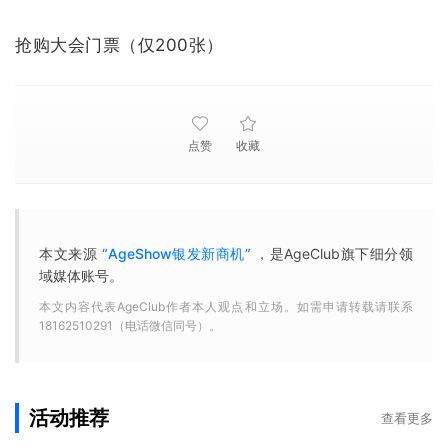
抢购大会门票（仅200张）
点赞
收藏
本文来源
“AgeShow银发新商机”
，是AgeClub旗下细分领
域媒体账号。
本文内容代表AgeClub作者本人观点和立场。如需申请转载请联系
18162510291（电话微信同号）。
活动推荐
查看更多