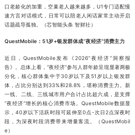
口老龄化的加重，空巢老人越来越多，U1专门适配慢
速方言对话模式，日常可以陪老人闲话家常主动开启
话题疏导孤独。（芯智能头条 智财社）
QuestMobile：51岁+银发群体成“夜经济”消费主力
近日，QuestMobile发布《2026“夜经济”洞察报
告》。总体上看，“夜经济”参与人群年龄呈现显著两极
分化，核心群体集中于30岁以下及51岁以上银发群
体，占比分别达到33%和28.8%，堪称消费主力。新
一线、二线、三线城市用户合计占比超六成，是支撑
“夜经济”增长的核心消费市场。QuestMobile数据显
示，40岁以下活跃时段可延伸至0点-次日2点深夜时
段，为深夜时段消费带来增量客流。（QuestMobil
e）