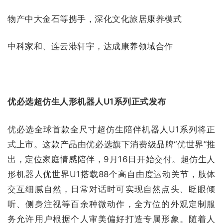
物产中大金石等携手，深化文化旅居康养模式
中科家和、连云港轩宇，达成康养领域合作
优必选超仿生人形机器人U1系列正式发布
优必选全球首款全尺寸超仿生陪伴机器人U1系列将正
式上市。这款产品由优必选旗下消费级品牌“优世界”推
出，定位家庭情感陪伴，9月16日开始交付。超仿生人
形机器人优世界U1搭载88个高自由度运动关节，肢体
交互细腻自然，日常对话时可实现自然点头、眨眼倾
听、侧身注视等百余种微动作，全方位的外观定制服
务允许用户根据个人审美偏好打造专属形象。随着人