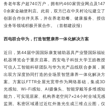
务老年客户超740万户，拥有约460家营业网点及147
0余家金融便利店。此前，双方已在中关村论坛建立了
创新合作伙伴关系，并在养老助餐、健康服务、授信
业务等领域积极开展合作。（首都建设报）
西电联合华为，打造智慧康养一体化解决方案
近日，第44届中国国际康复辅助器具产业暨国际福祉
机器博览会于重庆启幕。西安电子科技大学王皓教授
可信人工智能科研团队与华为光产品线联合参展，展
出双方深度协同打造的全场景智慧康养一体化解决方
案。方案以FTTR全屋光宽带作为网络基础，集成3D
光感知、Wi-Fi感知、AI摄像头、智能穿戴等多维感知
能力，可实现居家、机构养老空间7×24小时全域无感
监测。私密区域通过近红外激光生成三维点云图，仅