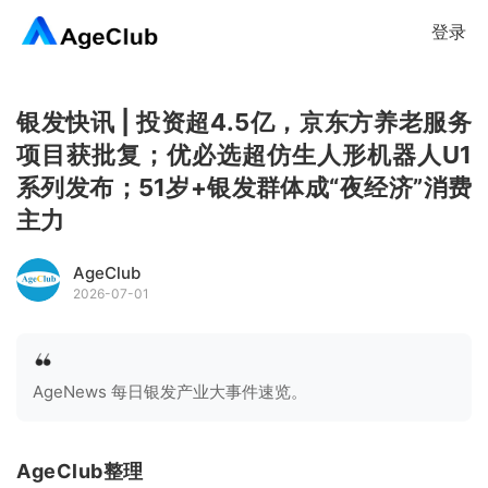
登录
银发快讯 | 投资超4.5亿，京东方养老服务
项目获批复；优必选超仿生人形机器人U1
系列发布；51岁+银发群体成“夜经济”消费
主力
AgeClub
2026-07-01
AgeNews 每日银发产业大事件速览。
AgeClub整理