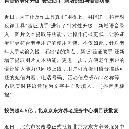
抖音适老化升级“验证助手”新增识图与语音功能
近日，为了让反诈工具真正“用得上、用得好”，抖音对
反诈工具“验证助手”进行了针对性升级，新增语音录
入、图片文本提取等功能，让操作门槛更低、让验证
流程更符合老年用户的使用习惯。不仅如此，针对老
年人手动输入慢、易出错的痛点，新版“验证助手”还新
增了提取图片文本功能。更进一步，方便老年用户的
语音输入能力也同步上线，用户可直接用语音描述可
疑的短信内容、电话号码、活动信息或App名称等，
系统实时将语音转为文字并自动填入。（抖音黑板
报）
投资超4.5亿，北京京东方养老服务中心项目获批复
近日，北京市发改委正式批复北京京东方养老服务中