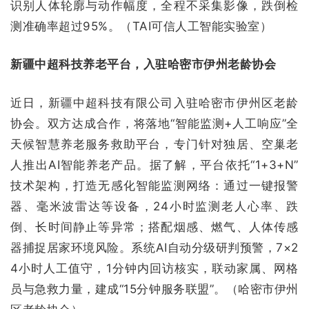
识别人体轮廓与动作幅度，全程不采集影像，跌倒检
测准确率超过95%。（TAI可信人工智能实验室）
新疆中超科技养老平台，入驻哈密市伊州老龄协会
近日，新疆中超科技有限公司入驻哈密市伊州区老龄
协会。双方达成合作，将落地“智能监测+人工响应”全
天候智慧养老服务救助平台，专门针对独居、空巢老
人推出AI智能养老产品。据了解，平台依托“1+3+N”
技术架构，打造无感化智能监测网络：通过一键报警
器、毫米波雷达等设备，24小时监测老人心率、跌
倒、长时间静止等异常；搭配烟感、燃气、人体传感
器捕捉居家环境风险。系统AI自动分级研判预警，7×2
4小时人工值守，1分钟内回访核实，联动家属、网格
员与急救力量，建成“15分钟服务联盟”。（哈密市伊州