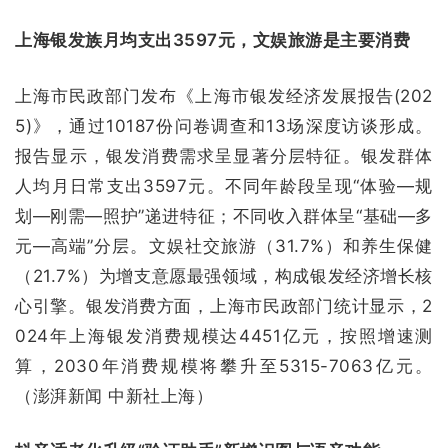
上海银发族月均支出3597元，文娱旅游是主要消费
上海市民政部门发布《上海市银发经济发展报告(202
5)》，通过10187份问卷调查和13场深度访谈形成。
报告显示，银发消费需求呈显著分层特征。银发群体
人均月日常支出3597元。不同年龄段呈现“体验—规
划—刚需—照护”递进特征；不同收入群体呈“基础—多
元—高端”分层。文娱社交旅游（31.7%）和养生保健
（21.7%）为增支意愿最强领域，构成银发经济增长核
心引擎。银发消费方面，上海市民政部门统计显示，2
024年上海银发消费规模达4451亿元，按照增速测
算，2030年消费规模将攀升至5315-7063亿元。
（澎湃新闻 中新社上海）