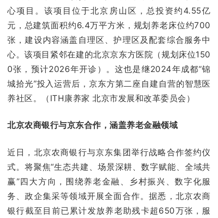
心项目。该项目位于北京房山区，总投资约4.55亿
元，总建筑面积约6.4万平方米，规划养老床位约700
张，建设内容涵盖自理区、护理区及配套综合服务中
心。该项目紧邻在建的北京京东方医院（规划床位150
0张，预计2026年开诊）。这也是继2024年成都“锦
城拾光”投入运营后，京东方第二座自建自营的智慧医
养社区。（ITH康养家 北京市发展和改革委员会）
北京农商银行与京东合作，涵盖养老金融领域
近日，北京农商银行与京东集团举行战略合作签约仪
式。将聚焦“生态共建、场景深耕、数字赋能、全域共
赢”四大方向，围绕养老金融、乡村振兴、数字化服
务、政企集采等领域开展全面合作。据悉，北京农商
银行截至目前已累计发放养老助残卡超650万张，服