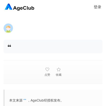
登录
点赞
收藏
本文来源
“”
，AgeClub经授权发布。