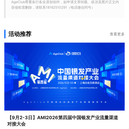
AgeClub尊重各行各业原创创作，如申请文章转载、或涉及图片正文内
容侵权需删除，请联系18162510291（电话微信同号）
活动推荐
查看更多
【9月2-3日】AMI2026第四届中国银发产业流量渠道
对接大会