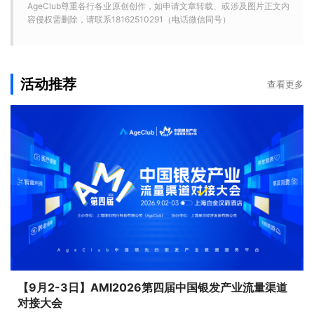
AgeClub尊重各行各业原创创作，如申请文章转载、或涉及图片正文内
容侵权需删除，请联系18162510291（电话微信同号）
活动推荐
查看更多
【9月2-3日】AMI2026第四届中国银发产业流量渠道
对接大会