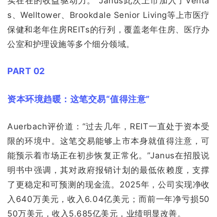
实在在的收益驱动力。”Janus此次上市加入了Venta
s、Welltower、Brookdale Senior Living等上市医疗
保健和老年住房REITs的行列，覆盖老年住房、医疗办
公室和护理设施等多个细分领域。
PART 02
资本环境趋暖：这笔交易“值得注意”
Auerbach评价道：“过去几年，REIT一直处于资本受
限的环境中。这笔交易能够上市本身就值得注意，可
能预示着市场正在初步恢复正常化。”Janus在招股说
明书中强调，其对政府报销计划的最低依赖度，支撑
了更稳定和可预测的现金流。2025年，公司实现净收
入640万美元，收入6.04亿美元；而前一年净亏损50
50万美元，收入5.685亿美元，业绩明显改善。