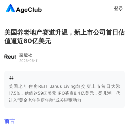
登录
美国养老地产赛道升温，新上市公司首日估
值逼近60亿美元
路透社
2026-06-11
美国老年住房REIT Janus Living纽交所上市首日大涨
17.5%，估值达59亿美元 IPO募资8.4亿美元，婴儿潮一代
进入“黄金老年住房年龄”成关键驱动力
前言