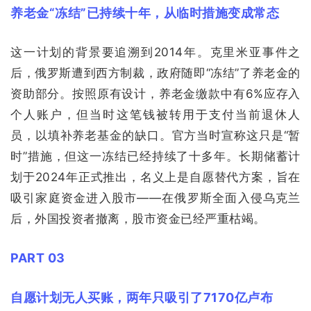
养老金“冻结”已持续十年，从临时措施变成常态
这一计划的背景要追溯到2014年。克里米亚事件之
后，俄罗斯遭到西方制裁，政府随即“冻结”了养老金的
资助部分。按照原有设计，养老金缴款中有6%应存入
个人账户，但当时这笔钱被转用于支付当前退休人
员，以填补养老基金的缺口。官方当时宣称这只是“暂
时”措施，但这一冻结已经持续了十多年。长期储蓄计
划于2024年正式推出，名义上是自愿替代方案，旨在
吸引家庭资金进入股市——在俄罗斯全面入侵乌克兰
后，外国投资者撤离，股市资金已经严重枯竭。
PART 03
自愿计划无人买账，两年只吸引了7170亿卢布