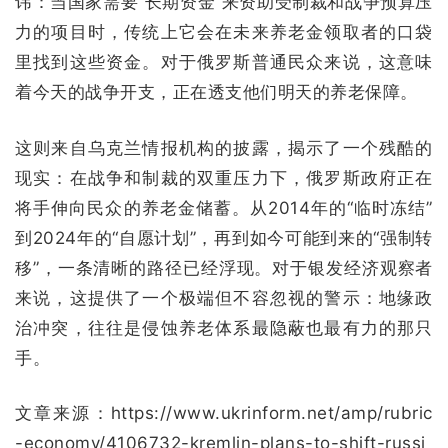
讳：当国家需要“长期资金”来资助受制裁和战争预算压
力的项目时，传统上它会在未来养老金领取者的口袋
里找到这些资金。对于俄罗斯普通民众来说，这意味
着今天的战争开支，正在透支他们明天的养老保障。
这则来自乌克兰情报机构的披露，揭示了一个残酷的
现实：在战争和制裁的双重压力下，俄罗斯政府正在
将手伸向民众的养老金储蓄。从2014年的“临时冻结”
到2024年的“自愿计划”，再到如今可能到来的“强制转
移”，一条清晰的路径已经浮现。对于银发经济观察者
来说，这提供了一个极端但不容忽视的警示：地缘政
治冲突，往往是侵蚀养老体系最隐蔽也最有力的那只
手。
文章来源：https://www.ukrinform.net/amp/rubric
-economy/4106732-kremlin-plans-to-shift-russi