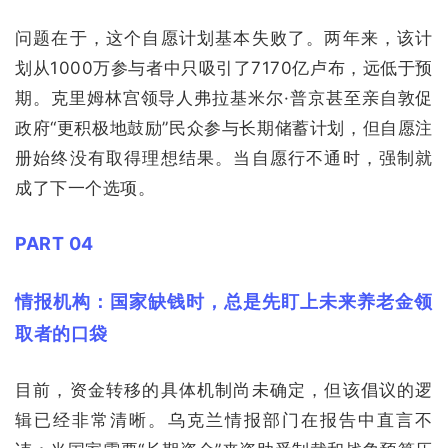
问题在于，这个自愿计划基本失败了。两年来，该计
划从1000万参与者中只吸引了7170亿卢布，远低于预
期。克里姆林宫领导人弗拉基米尔·普京甚至亲自敦促
政府“更积极地鼓励”民众参与长期储蓄计划，但自愿注
册始终没有取得理想结果。当自愿行不通时，强制就
成了下一个选项。
PART 04
情报机构：国家缺钱时，总是先盯上未来养老金领
取者的口袋
目前，资金转移的具体机制尚未确定，但该倡议的逻
辑已经非常清晰。乌克兰情报部门在报告中直言不