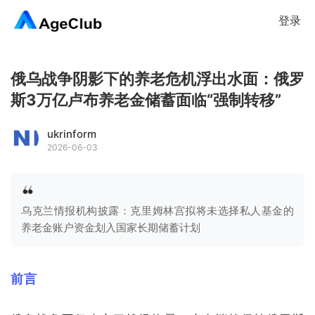
登录
俄乌战争阴影下的养老危机浮出水面：俄罗
斯3万亿卢布养老金储蓄面临“强制转移”
ukrinform
2026-06-03
乌克兰情报机构披露：克里姆林宫拟将未选择私人基金的
养老金账户资金划入国家长期储蓄计划
前言