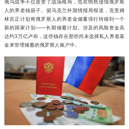
俄乌战争不仅改变了战场格局，也在悄然侵蚀俄罗斯
人的养老钱袋子。据乌克兰外国情报局报道，克里姆
林宫正计划将俄罗斯人的养老金储蓄强行转移到一个
新的国家计划——长期储蓄计划。涉及的风险资金高
达约3万亿卢布，这些钱存在那些尚未选择私人养老基
金来管理储蓄的俄罗斯人账户中。