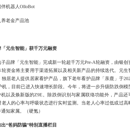
机器人OlloBot
人养老金产品池
牌「元生智能」获千万元融资
子品牌「元生智能」完成新一轮超千万元Pre-A轮融资，由银创
本轮资金将主要用于渠道拓展以及相关新产品的持续迭代。元生
、独居老人提供居家看护产品，旗下老年看护品牌「亲鹿」于202
看护机，目前已进入快速增长阶段。今年，将进一步升级防跌倒模
护机以及焕新版的Z9E。除跌倒识别与家属联络功能外，产品还
对老人的心率与呼吸状态进行实时监测。当老人心率过低或过高
并通知家属。（硬氪）
出“爸妈防骗”特别直播栏目