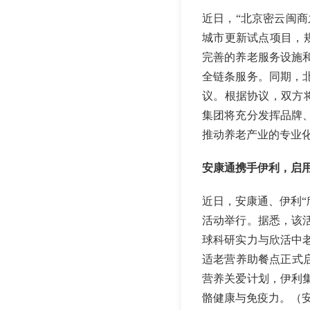
近日，“北京密云闽
城市更新试点项目，规划
完善的养老服务设施
全链条服务。同期，
议。根据协议，双方
集团将充分发挥品牌
推动养老产业的专业
安康通携手伊利，启
近日，安康通、伊利“
活动举行。据悉，该
球科研实力与欣活中
适老营养助餐点正式
营养关爱计划，伊利集
骼健康与免疫力。（