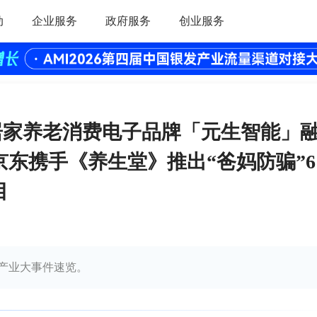
动
企业服务
政府服务
创业服务
 居家养老消费电子品牌「元生智能」
东携手《养生堂》推出“爸妈防骗”6
目
银发产业大事件速览。