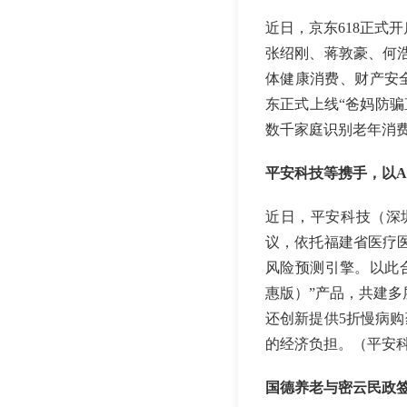
近日，京东618正式
张绍刚、蒋敦豪、何
体健康消费、财产安
东正式上线“爸妈防
数千家庭识别老年消
平安科技等携手，以A
近日，平安科技（深
议，依托福建省医疗
风险预测引擎。以此
惠版）”产品，共建多
还创新提供5折慢病购
的经济负担。（平安
国德养老与密云民政