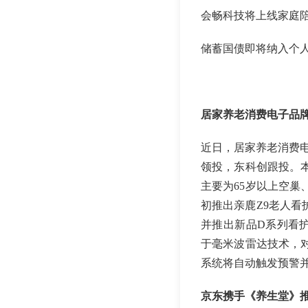
会畅科技将上线家庭陪伴
储蓄国债即将纳入个
居家养老消费电子品
近日，居家养老消费电
领投，东科创跟投。
主要为65岁以上空巢
初推出亲鹿Z9老人
并推出新品D系列看
于毫米波雷达技术，
系统将自动触发预警
京东携手《养生堂》推