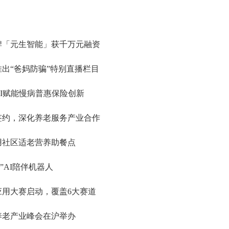
牌「元生智能」获千万元融资
出“爸妈防骗”特别直播栏目
I赋能慢病普惠保险创新
签约，深化养老服务产业合作
用社区适老营养助餐点
”AI陪伴机器人
应用大赛启动，覆盖6大赛道
润养老产业峰会在沪举办