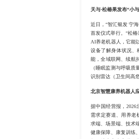
天与·松椿果发布“小与
近日，“智汇银发 宁
首发仪式举行。“松椿
AI养老机器人，它
设备了解身体状况、
能，全域联网、续航
（睡眠监测与呼吸质
识别雷达（卫生间高
北京智慧康养机器人
据中国经营报，202
需求定赛道、用养老
求端、场景端、技术
健康保障、康复训练