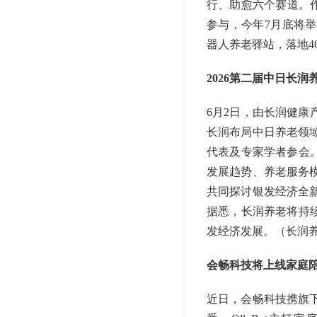
行、助愈六个赛道。作
参与，今年7月底将
器人养老驿站，落地4
2026第二届中日长
6月2日，由长润健
长润布局中日养老领
代表及专家学者参会
发展趋势、养老服务
共同探讨银发经济全
据悉，长润养老将持
发经济发展。（长润养老 
会畅科技将上线家庭陪伴
近日，会畅科技携旗下智