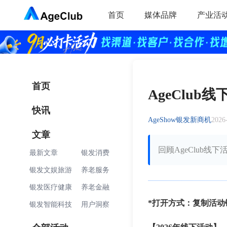
首页
媒体品牌
产业活
首页
AgeClub
快讯
AgeShow银发新商机
2026
文章
回顾AgeClub线下
最新文章
银发消费
银发文娱旅游
养老服务
银发医疗健康
养老金融
*打开方式：复制活
银发智能科技
用户洞察