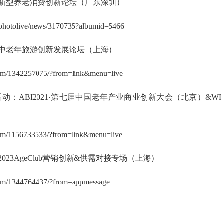
动：新型养老消费创新论坛（广东深圳）
/photolive/news/3170735?albumid=5466
动：中老年旅游创新发展论坛（上海）
album/1342257075/?from=link&menu=live
3日活动：ABI2021·第七届中国老年产业商业创新大会（北京）&W
album/1156733533/?from=link&menu=live
：2023AgeClub营销创新&供需对接专场（上海）
album/1344764437/?from=appmessage