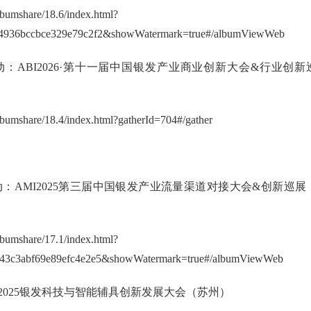
albumshare/18.6/index.html?
4936bccbce329e79c2f2&showWatermark=true#/albumViewWeb
8日活动：ABI2026·第十一届中国银发产业商业创新大会&行业创新
albumshare/18.4/index.html?gatherId=704#/gather
4日活动：AMI2025第三届中国银发产业流量渠道对接大会&创新巡展
albumshare/17.1/index.html?
43c3abf69e89efc4e2e5&showWatermark=true#/albumViewWeb
动：2025银发科技与智能辅具创新发展大会（苏州）