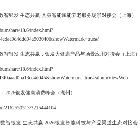
动：数智银发 生态共赢-具身智能赋能养老服务场景对接会（上海）
albumshare/18.6/index.html?
4edaa0d4ddd04a503040&showWatermark=true#/
活动：数智银发 生态共赢，银发大健康产品与场景应用对接会（上海）
albumshare/18.6/index.html?
43f0aaad0ba13cc4d045&showWatermark=true#/albumViewWeb
日活动：2026银发健康消费峰会（湖州）
lbum/2162550513/3215444104
动：数智银发 生态共赢 2026银发智能科技与产品渠道生态对接会