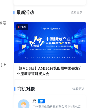
最新活动
查看更多
巡展
推荐
（上
【9月2-3日】AMI2026第四届中国银发产
业流量渠道对接大会
商机对接
查看更多
邱
需
广州赛隽生物科技有限公司
| 销售总监