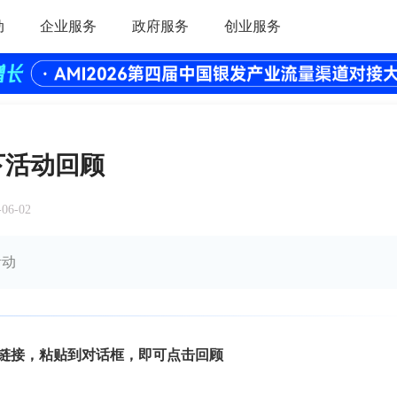
动
企业服务
政府服务
创业服务
线下活动回顾
-06-02
活动
动链接，粘贴到对话框，即可点击回顾