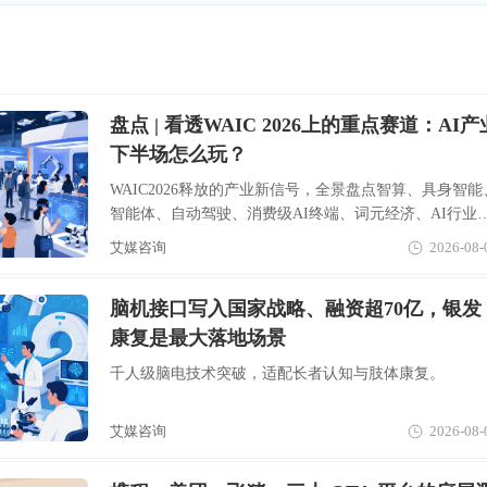
盘点 | 看透WAIC 2026上的重点赛道：AI产
下半场怎么玩？
WAIC2026释放的产业新信号，全景盘点智算、具身智能
智能体、自动驾驶、消费级AI终端、词元经济、AI行业
用七大赛道。
艾媒咨询
2026-08-
脑机接口写入国家战略、融资超70亿，银发
康复是最大落地场景
千人级脑电技术突破，适配长者认知与肢体康复。
艾媒咨询
2026-08-