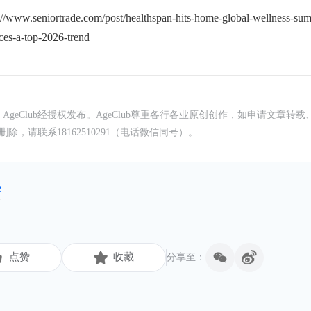
://www.seniortrade.com/post/healthspan-hits-home-global-wellness-sum
ces-a-top-2026-trend
，AgeClub经授权发布。AgeClub尊重各行各业原创创作，如申请文章转载
，请联系18162510291（电话微信同号）。
e
篇
点赞
收藏
分享至：