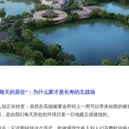
“每天的居住”：为什么家才是长寿的主战场
认知正在转变：虽然在高端健康诊所待上一周可以带来短期的催
康，是由我们每天所处的环境日复一日地建立或侵蚀的。
相反：它试图扭转这个等式，把健康理念嵌入到人们花费时间最