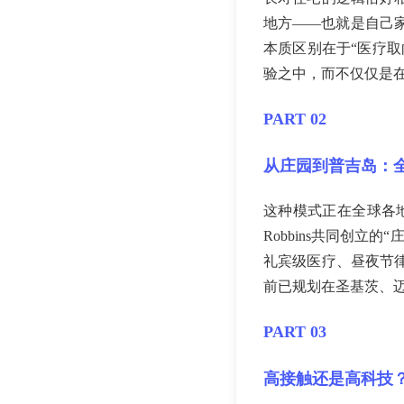
地方——也就是自己家里
本质区别在于“医疗
验之中，而不仅仅是
PART 02
从庄园到普吉岛：
这种模式正在全球各地以
Robbins共同创
礼宾级医疗、昼夜节
前已规划在圣基茨、
PART 03
高接触还是高科技