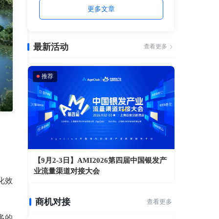
更多文章
最新活动
查看更多
推荐
【9月2-3日】AMI2026第四届中国银发产
业流量渠道对接大会
化效
商机对接
查看更多
多的