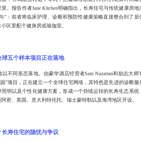
。报告作者Jane Kitchen明确指出，长寿住宅与传统健康房地
取向”：前者将临床护理、诊断和预防性健康策略直接整合到了居
在小区里配个健身房或瑜伽室。
全球五个样本项目正在落地
不同形态落地。由豪华酒店经营者Sam Nazarian和励志大师To
立的“庄园”项目，正在建立一个全球住宅网络，其特色是先进的诊断服
律照明以及个性化健康方案，形成一个持续运转的长寿生态系统
迈阿密、英国、意大利特伦托、瑞士蒙特勒以及海湾地区开设。
？长寿住宅的隐忧与争议