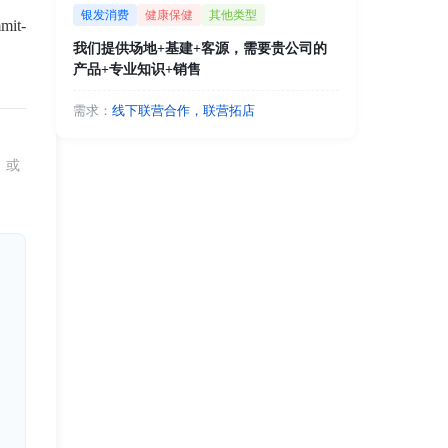
银发消费
健康保健
其他类型
占银发市场先机。
mit-
我们提供场地+基建+客源，需要贵公司的
产品+专业知识+销售
需求：
线下联营合作，联营拓店
、或