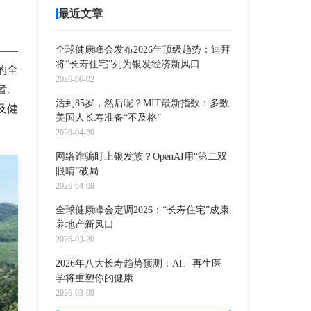
最近文章
全球健康峰会发布2026年顶级趋势：迪拜
——
将“长寿住宅”列为银发经济新风口
的全
2026-06-02
者。
活到85岁，然后呢？MIT最新指数：多数
及健
美国人长寿准备“不及格”
2026-04-20
网络诈骗盯上银发族？OpenAI用“第二双
眼睛”破局
2026-04-08
全球健康峰会定调2026：“长寿住宅”成康
养地产新风口
2026-03-20
2026年八大长寿趋势预测：AI、再生医
学将重塑你的健康
2026-03-09