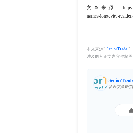
文章来源：
https
names-longevity-residen
本文来源"
SeniorTrade
"
涉及图片正文内容侵权需删除
SeniorTrad
发表文章65