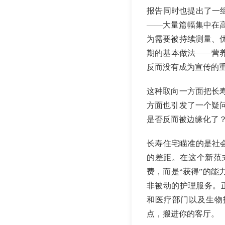
报告同时也提出了一组
——大量篇幅集中在
为需要被持续测量、
期的基本做法——营
反而没有成为宣传的
这种取向一方面把长
方面也引发了一个疑
是否反而被边缘化了
长寿住宅瞄准的是社会
的差距。在这个新范
费，而是“获得”的
非被动的护理服务。
和医疗部门以及生物
点，搬进你的客厅。