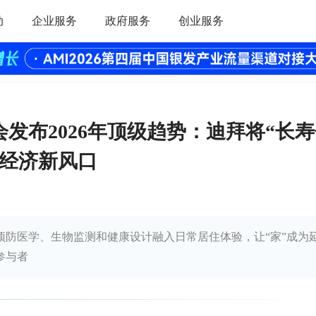
动
企业服务
政府服务
创业服务
发布2026年顶级趋势：迪拜将“长
发经济新风口
预防医学、生物监测和健康设计融入日常居住体验，让“家”成为
参与者