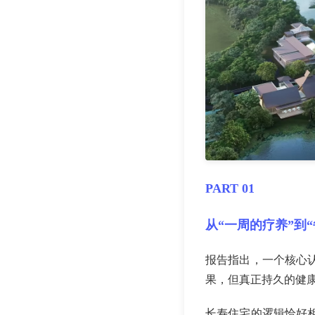
PART 01
从“一周的疗养”到
报告指出，一个核心
果，但真正持久的健
长寿住宅的逻辑恰好