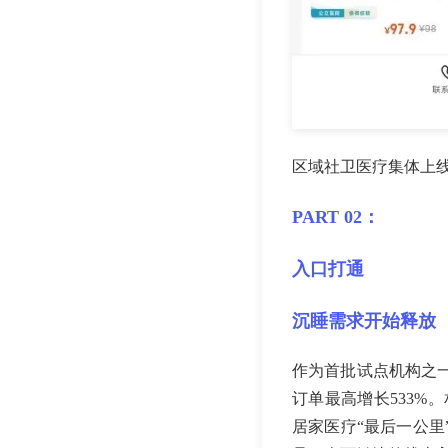
区域社卫医疗集体上
PART 02：
入口打通
沉睡需求开始释放
作为首批试点机构之一
订单最高增长533%
居家医疗“最后一公