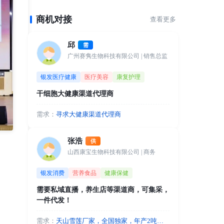
商机对接
查看更多
邱
需
广州赛隽生物科技有限公司
| 销售总监
银发医疗健康
医疗美容
康复护理
干细胞大健康渠道代理商
需求：
寻求大健康渠道代理商
张浩
供
山西康宝生物科技有限公司
| 商务
银发消费
营养食品
健康保健
需要私域直播，养生店等渠道商，可集采，
一件代发！
需求：
天山雪莲厂家，全国独家，年产2吨，