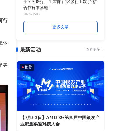
美团AI医疗，全国首个“区级社卫数字化”
合作样本落地！
2026-06-03
可行
更多文章
集体
最新活动
查看更多
是美
推荐
【9月2-3日】AMI2026第四届中国银发产
业流量渠道对接大会