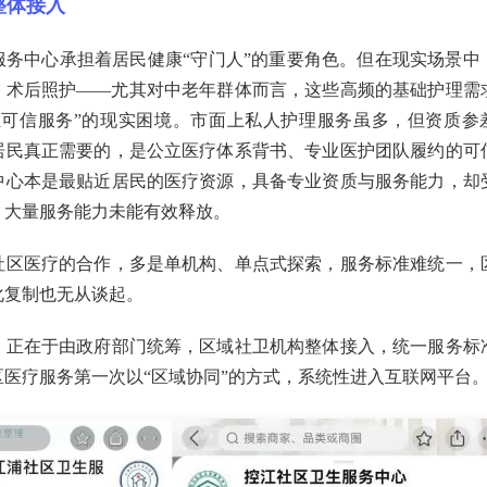
整体接入
服务中心承担着居民健康“守门人”的重要角色。但在现实场景中
、术后照护——尤其对中老年群体而言，这些高频的基础护理需
业可信服务”的现实困境。市面上私人护理服务虽多，但资质参
居民真正需要的，是公立医疗体系背书、专业医护团队履约的可
中心本是最贴近居民的医疗资源，具备专业资质与服务能力，却
，大量服务能力未能有效释放。
社区医疗的合作，多是单机构、单点式探索，服务标准难统一，
化复制也无从谈起。
，正在于由政府部门统筹，区域社卫机构整体接入，统一服务标
医疗服务第一次以“区域协同”的方式，系统性进入互联网平台