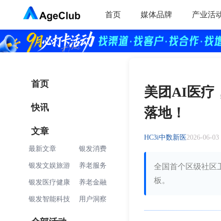
首页
媒体品牌
产业活
首页
美团AI医疗
快讯
落地！
文章
HC3i中数新医
2026-06-03
最新文章
银发消费
银发文娱旅游
养老服务
全国首个区级社区
板。
银发医疗健康
养老金融
银发智能科技
用户洞察