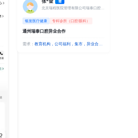
张*金
需
北京瑞程医院管理有限公司瑞泰口腔医院分公司
| 口腔市场
银发医疗健康
专科诊所（口腔/眼科）
通州瑞泰口腔异业合作
需求：
教育机构，公司福利，集市，异业合
作，亲子等提供代金券，洗牙卡，牙线
和活动赞助