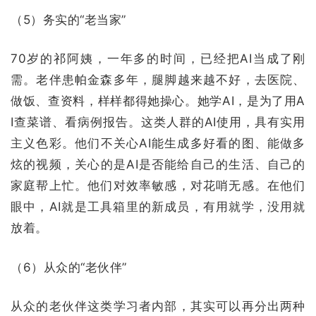
（5）务实的“老当家”
70岁的祁阿姨，一年多的时间，已经把AI当成了刚
需。老伴患帕金森多年，腿脚越来越不好，去医院、
做饭、查资料，样样都得她操心。她学AI，是为了用A
I查菜谱、看病例报告。这类人群的AI使用，具有实用
主义色彩。他们不关心AI能生成多好看的图、能做多
炫的视频，关心的是AI是否能给自己的生活、自己的
家庭帮上忙。他们对效率敏感，对花哨无感。在他们
眼中，AI就是工具箱里的新成员，有用就学，没用就
放着。
（6）从众的“老伙伴”
从众的老伙伴这类学习者内部，其实可以再分出两种