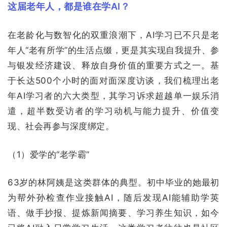
这届老年人，都是谁在学AI？
在老龄化与数智化的双重浪潮下，AI学习已不只是老
年人“老有所学”的生活点缀，更是其实现自我提升、参
与银发经济建设、释放自身价值的重要方式之一。基
于长达500个小时的面对面深度访谈，我们梳理出老
年AI学习者的六大类型，其学习诉求超越单一娱乐消
遣，超半数受访者的学习动机与能力提升、价值变
现、社会再参与深度绑定。
（
1）爱学的“老学霸”
63岁的林阿姨是这类群体的典型。初中毕业的她最初
为帮外孙检查作业接触AI，随后发现AI能辅助学英
语、做手抄报、提炼新闻摘要、学习养生知识，如今