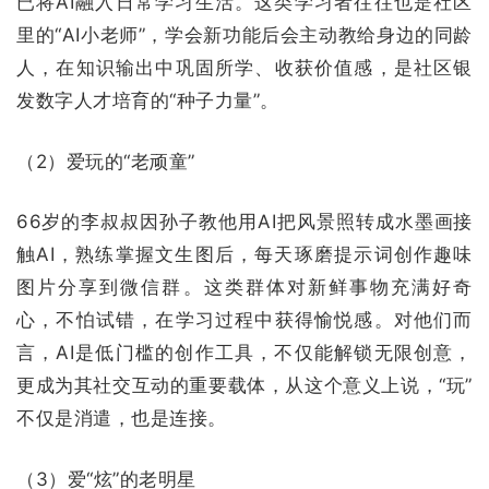
已将AI融入日常学习生活。这类学习者往往也是社区
里的“AI小老师”，学会新功能后会主动教给身边的同龄
人，在知识输出中巩固所学、收获价值感，是社区银
发数字人才培育的“种子力量”。
（2）爱玩的“老顽童”
66岁的李叔叔因孙子教他用AI把风景照转成水墨画接
触AI，熟练掌握文生图后，每天琢磨提示词创作趣味
图片分享到微信群。这类群体对新鲜事物充满好奇
心，不怕试错，在学习过程中获得愉悦感。对他们而
言，AI是低门槛的创作工具，不仅能解锁无限创意，
更成为其社交互动的重要载体，从这个意义上说，“玩”
不仅是消遣，也是连接。
（3）爱“炫”的老明星