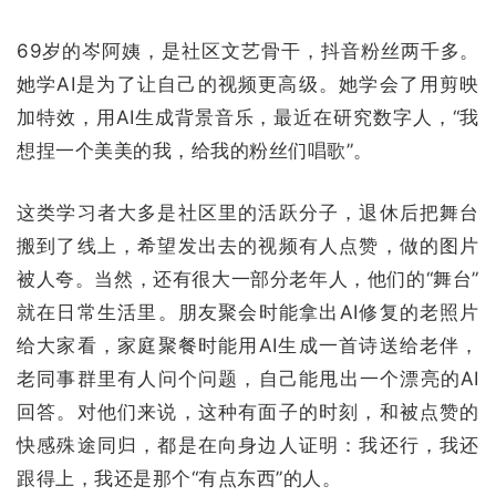
69岁的岑阿姨，是社区文艺骨干，抖音粉丝两千多。
她学AI是为了让自己的视频更高级。她学会了用剪映
加特效，用AI生成背景音乐，最近在研究数字人，“我
想捏一个美美的我，给我的粉丝们唱歌”。
这类学习者大多是社区里的活跃分子，退休后把舞台
搬到了线上，希望发出去的视频有人点赞，做的图片
被人夸。当然，还有很大一部分老年人，他们的“舞台”
就在日常生活里。朋友聚会时能拿出AI修复的老照片
给大家看，家庭聚餐时能用AI生成一首诗送给老伴，
老同事群里有人问个问题，自己能甩出一个漂亮的AI
回答。对他们来说，这种有面子的时刻，和被点赞的
快感殊途同归，都是在向身边人证明：我还行，我还
跟得上，我还是那个“有点东西”的人。