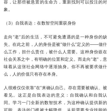
容，让那些被悬置的生命力，重新找到可以投注的对
象。
（3）自我表达：在数智空间重获身份
走向“老”后的生活，不可避免遭遇的是一种身份的缺
失。在此之前，人的身份是被“做什么”定义的——做什
么工作，担什么责任，被什么人需要。这种身份嵌在
社会关系之中，有明确的位置和定义。而走向“老”，意
味着从这张社会网络中逐渐抽身。你不再被要求做什
么，人的价值只有存在本身。
人很难仅仅依靠“在”来确认自己。存在需要被确认、被
看见。这正是自我表达的意义：自我确认和自我认
同。学习一门全新的数智技术，为这种确认提供新的
可能，表达的门槛被大幅降低，从前需要专业技能的