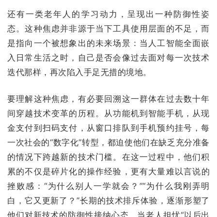
还有一类老年人的学习动力，呈现出一种防御性姿
态。这种焦虑并非源于当下工具使用层面的不足，而
是指向一个被想象出的未来场景：当人工智能全面嵌
入日常生活之时，自己是否会像过去面对每一次技术
迭代那样，再次陷入手足无措的境地。
要理解这种焦虑，有必要回溯这一群体在过去数十年
间穿越技术变革的历程。从功
能机到智能手机，从现
金支付到扫码支付，从窗口排队到手机预约挂号，每
一次社会的“数字化”转型，都迫使他们在缺乏充分准备
的情况下跨越新的技术门槛。在这一过程中，他们积
累的不仅是碎片化的操作经验
，
更有大量难以言说的
挫败感：
“为什么别人一学就会？”“为什么我刚弄明
白，它又更新了？”
长期的技术排斥体验，逐渐形塑了
他们对新技术的防御性接纳心态。
当老人担忧“以后出