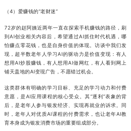
（4）爱赚钱的“老财迷”
72岁的赵阿姨近两年一直在探索手机赚钱的路径，刷
到AI创业相关内容后，希望通过AI抓住时代机遇，哪
怕赚点零花钱，也是自身价值的体现。访谈中我们发
现，超半数老年人学习AI的驱动力是价值变现：有人
想用AI炒股赚钱，有人想用AI做网红，有人看到网上
铺天盖地的AI变现广告，不愿错过机会。
这类群体有明确的学习目标、充足的学习动力和付费
意愿，是AI应用课程的核心受众。其“逐利”表象的背
后，是老年人参与银发经济、实现再就业的诉求。同
时，老年人对优质AI课程的付费需求，也让老年AI教
育本身成为银发消费市场的重要组成部分。