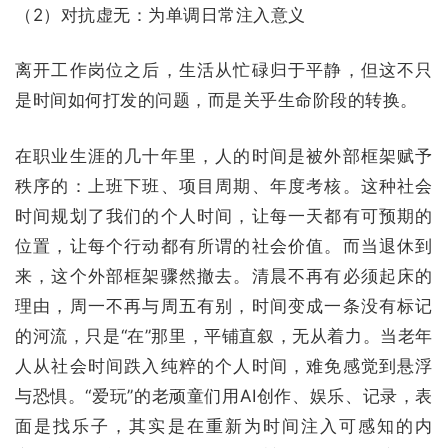
（2）对抗虚无：为单调日常注入意义
离开工作岗位之后，生活从忙碌归于平静，但这不只
是时间如何打发的问题，而是关乎生命阶段的转换。
在职业生涯的几十年里，人的时间是被外部框架赋予
秩序的：上班下班、项目周期、年度考核。这种社会
时间规划了我们的个人时间，让每一天都有可预期的
位置，让每个行动都有所谓的社会价值。而当退休到
来，这个外部框架骤然撤去。清晨不再有必须起床的
理由，周一不再与周五有别，时间变成一条没有标记
的河流，只是“在”那里，平铺直叙，无从着力。当老年
人从社会时间跌入纯粹的个人时间，难免感觉到悬浮
与恐惧。“爱玩”的老顽童们用AI创作、娱乐、记录，表
面是找乐子，其实是在重新为时间注入可感知的内