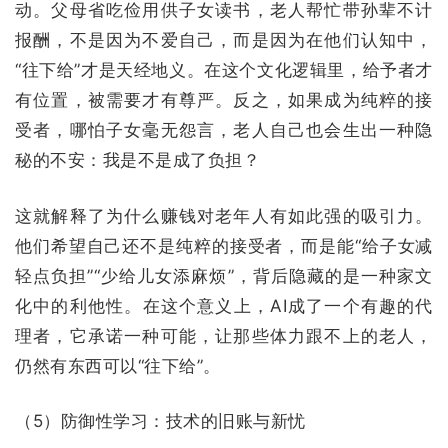
动。
父母省吃俭用供子女读书，老人帮忙带孙辈不计
报酬，不是因为不爱自己，而是因为在他们认知中，
“往下给”才是天经地义。在这个文化逻辑里，给予者才
有位置，被需要才有尊严
。反之，如果成为纯粹的接
受者，哪怕子女毫无怨言，老人自己也会生出一种隐
秘的不安：我是不是成了负担？
这就解释了为什么赚钱对老年人有如此强的吸引力。
他们希望自己还不是纯粹的接受者，而是能“给子女减
轻点负担”“少给儿女添麻烦”，背后隐藏的是一种家文
化中的利他性。在这个意义上，AI成了一个有趣的代
理者，它承诺一种可能，让那些体力跟不上的老人，
仍然有东西可以“往下给”。
（5）防御性学习：技术的旧账与新忧