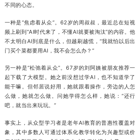
不同的心态。
一种是“焦虑着从众”。62岁的周叔叔，最近总在短视
频上刷到“AI时代来了，不懂AI就要被淘汰”的内容。他
不太明白AI到底是什么，但越刷越慌，“我就怕以后出
门买个菜都要用AI，我不会怎么办？”
另一种是“松弛着从众”。67岁的刘阿姨被朋友推荐一
起下载了大模型。她之前没想过学AI，也不知道学了
能干嘛。但邻居说好用，她就跟着操作，旁边的人怎
么做，她就怎么做。问她学得怎么样，她说：“还行
吧，就当出来玩玩。”
事实上，从众型学习者是老年AI教育的普惠性覆盖对
象，其中多数人可通过体系化教学转化为兴趣型或价