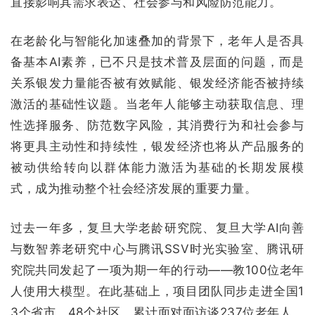
直接影响其需求表达、社会参与和风险防范能力。
在老龄化与智能化加速叠加的背景下，老年人是否具
备基本AI素养，已不只是技术普及层面的问题，而是
关系银发力量能否被有效赋能、银发经济能否被持续
激活的基础性议题。当老年人能够主动获取信息、理
性选择服务、防范数字风险，其消费行为和社会参与
将更具主动性和持续性，银发经济也将从产品服务的
被动供给转向以群体能力激活为基础的长期发展模
式，成为推动整个社会经济发展的重要力量。
过去一年多，复旦大学老龄研究院、复旦大学AI向善
与数智养老研究中心与腾讯SSV时光实验室、腾讯研
究院共同发起了一项为期一年的行动——教100位老年
人使用大模型。在此基础上，项目团队同步走进全国1
3个省市、48个社区，累计面对面访谈237位老年人、