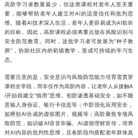
高阶学习者数量最少，但这类课程对老年人至关重
要，能够帮助老年人建立对AI的适度信任和批判思
维。随着AI技术深入生活，老年人更容易成为AI欺诈
的目标。因此，高阶课程必须将重点放在风险识别与
安全防范教育。同时，这批学习者可发展为“种子教
师”，协助社区内的初级教学，形成可持续的学习生
态。
需要注意的是，安全意识与风险防范能力培育需贯穿
课程全学段，而非仅作为高阶内容，让老年人从接触A
I开始就建立“慎用”思维。初阶渗透基础安全，如不随
意输入身份证、银行卡信息等；中阶强化应用安全，
如辨别AI合成的虚假图片、视频等；高阶聚焦专项风
险防范，如识破AI语音诈骗、AI虚假理财宣传，培养
对AI内容的批判性思维，且各阶段均搭配老年群体真