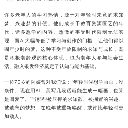
许多老年人的学习热情，源于对年轻时未竟的求知
梦、兴趣梦的补偿。他们成长于教育资源匮乏的年
代，诸多想学的内容、想做的事受时代限制无法实
现，而AI大幅降低了学习与创作的门槛，让他们得以
圆年少时的梦。这种不受年龄限制的求知与成长，既
是积极老龄观的核心体现，也为老年人参与社会生
活、融入银发经济奠定了认知与能力基础。
一位70岁的阿姨曾对我们说：“年轻时候想学画画，没
条件。现在用AI，我写几段话就能生成一幅画，也算
是圆梦了。”当那些被压抑的求知欲、被搁置的兴趣、
被遗忘的梦想，在晚年被重新唤醒，或许比年轻时更
加动人。