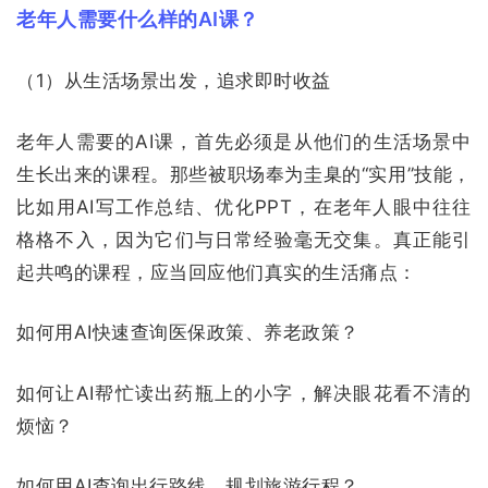
老年人需要什么样的AI课？
（1）从生活场
景出发，追求即时收益
老年人需要的AI课，首先必须是从他们的生活场景中
生长出来的课程。那些被职场奉为圭臬的“实用”技能，
比如用AI写工作总结、优化PPT，在老年人眼中往往
格格不入，因为它们与日常经验毫无交集。真正能引
起共鸣的课程，应当回应他们真实的生活痛点：
如何用AI快速查询医保政策、养老政策？
如何让AI帮忙读出药瓶上的小字，解决眼花看不清的
烦恼？
如何用AI查询出行路线，规划旅游行程？