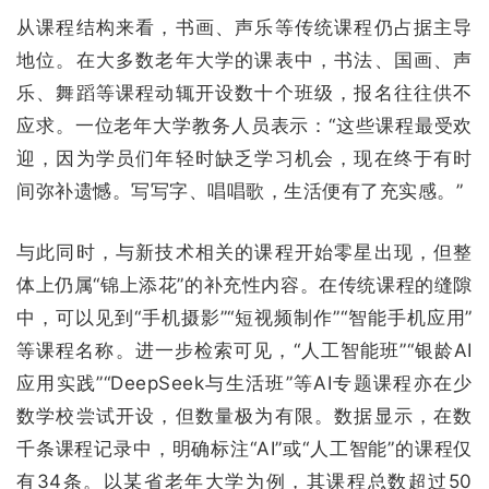
从课程结构来看，书画、声乐等传统课程仍占据主导
地位。在大多数老年大学的课表中，书法、国画、声
乐、舞蹈等课程动辄开设数十个班级，报名往往供不
应求。一位老年大学教务人员表示：“这些课程最受欢
迎，因为学员们年轻时缺乏学习机会，现在终于有时
间弥补遗憾。写写字、唱唱歌，生活便有了充实感。”
与此同时，与新技术相关的课程开始零星出现，但整
体上仍属“锦上添花”的补充性内容。在传统课程的缝隙
中，可以见到“手机摄影”“短视频制作”“智能手机应用”
等课程名称。进一步检索可见，“人工智能班”“银龄AI
应用实践”“DeepSeek与生活班”等AI专题课程亦在少
数学校尝试开设，但数量极为有限。数据显示，在数
千条课程记录中，明确标注“AI”或“人工智能”的课程仅
有34条。以某省老年大学为例，其课程总数超过50