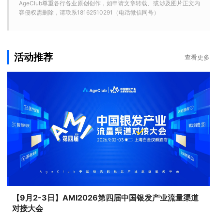
AgeClub尊重各行各业原创创作，如申请文章转载、或涉及图片正文内
容侵权需删除，请联系18162510291（电话微信同号）
活动推荐
查看更多
【9月2-3日】AMI2026第四届中国银发产业流量渠道
对接大会