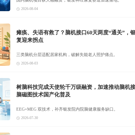
国内脑机项目获大额融资，银发神经康复赛道加速落地。
2026-08-04
瘫痪、失语有救了？脑机接口60天两度“通关”，
复迎来拐点
三类脑机分层适配居家机构，破解失能老人照护痛点。
2026-08-03
树脑科技完成天使轮千万级融资，加速推动脑机
脑磁图技术国产化普及
EEG+MEG 双技术，补齐银发院内院脑健康服务缺口。
2026-07-30