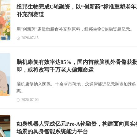
纽邦生物完成C轮融资，以“创新药”标准重塑老年
补充剂赛道
用“创新药”逻辑做膳食补充剂原料，纽邦生物C轮融资超亿元。
2026-07-15
脑机康复有效率达85%，国内首款脑机外骨骼获
即，或将改写千万老人偏瘫命运
脑机康复纳入医保、十余省市落地，念通智能近亿元融资加速临
惠。
2026-07-06
如身机器人完成亿元Pre-A轮融资，构建面向真实
场景的具身智能系统能力平台