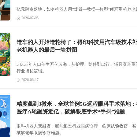
亿元融资落地，如身机器人用“场景—数据—模型”闭环重构养老
2026-07-05
造车的人开始造轮椅了：得印科技用汽车级技术
老机器人的最后一块拼图
3 亿老年人口催生万亿蓝海，从护理、陪伴到出行，辅具赛道重
行业增长逻辑。
2026-06-17
精度飙到3微米，全球首例5G远程眼科手术落地：
医疗A轮融资近亿，破解眼底手术“手抖”难题
眼科机器人获融资，赋能银发行业眼病诊疗，临床试验收官，智
破解老年眼病诊疗难题。