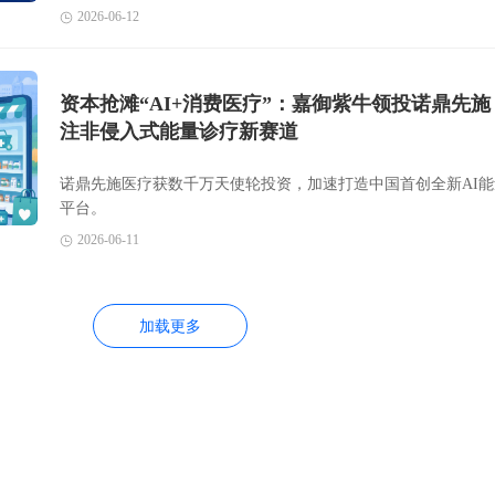
2026-06-12
资本抢滩“AI+消费医疗”：嘉御紫牛领投诺鼎先施
注非侵入式能量诊疗新赛道
诺鼎先施医疗获数千万天使轮投资，加速打造中国首创全新AI
平台。
2026-06-11
加载更多