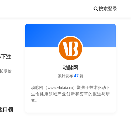
搜索
登录
得下注
动脉网
长期价
47
累计发布
篇
动脉网（www.vbdata.cn）聚焦于技术驱动下
生命健康领域产业创新和变革的报道与研
究。
接口领