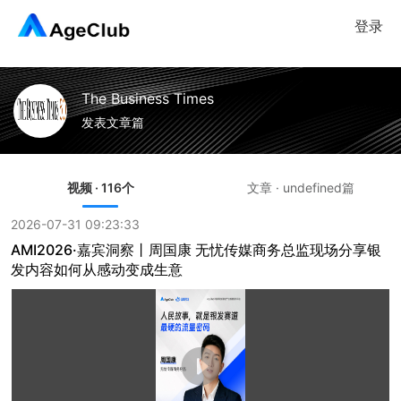
登录
The Business Times
发表文章篇
视频 · 116个
文章 · undefined篇
2026-07-31 09:23:33
AMI2026·嘉宾洞察丨周国康 无忧传媒商务总监现场分享银
发内容如何从感动变成生意