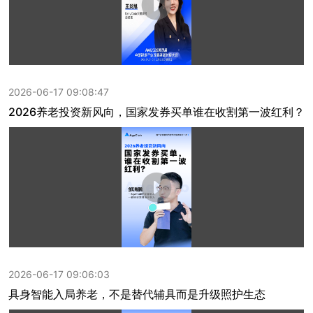
2026-06-17 09:08:47
2026养老投资新风向，国家发券买单谁在收割第一波红利？
2026-06-17 09:06:03
具身智能入局养老，不是替代辅具而是升级照护生态