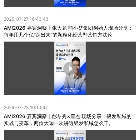
2026-07-27 16:43:43
AMI2026·嘉宾洞察丨张大龙 熊小婴集团创始人现场分享：
每年用几个亿“踩出来”的颗粒化经营型营销方法论
2026-07-23 10:10:47
AMI2026·嘉宾洞察丨彭冬秀×唐杰 现场分享：银发私域的
实战与变革，两位大咖一次讲透银发私域怎么干。