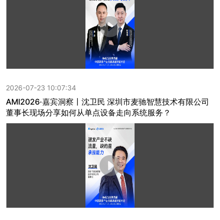
2026-07-23 10:07:34
AMI2026·嘉宾洞察丨沈卫民 深圳市麦驰智慧技术有限公司
董事长现场分享如何从单点设备走向系统服务？