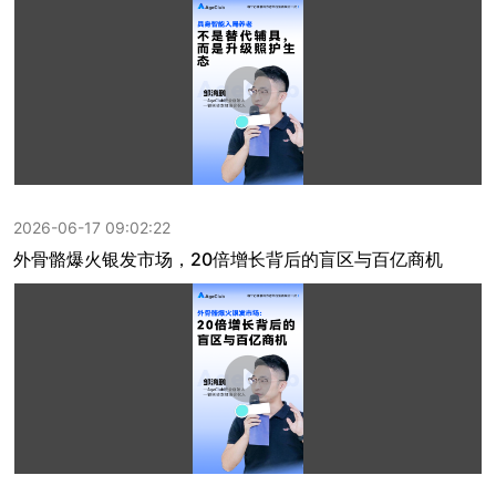
2026-06-17 09:02:22
外骨骼爆火银发市场，20倍增长背后的盲区与百亿商机