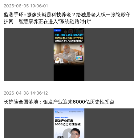
2026-06-05 19:06:01
监测手环+摄像头就是科技养老？给独居老人织一张隐形守
护网，智慧康养正在进入“系统链路时代”
2026-04-08 14:36:12
长护险全国落地：银发产业迎来6000亿历史性拐点