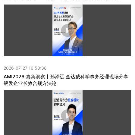
2026-07-27 16:50:38
AMI2026·嘉宾洞察丨孙泽远 金达威科学事务经理现场分享
银发企业长效合规方法论