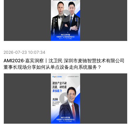
2026-07-23 10:07:34
AMI2026·嘉宾洞察丨沈卫民 深圳市麦驰智慧技术有限公司
董事长现场分享如何从单点设备走向系统服务？