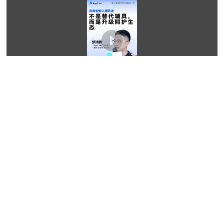
2026-06-17 09:02:22
外骨骼爆火银发市场，20倍增长背后的盲区与百亿商机