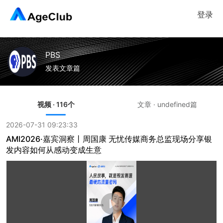
登录
PBS
发表文章篇
视频 · 116个
文章 · undefined篇
2026-07-31 09:23:33
AMI2026·嘉宾洞察丨周国康 无忧传媒商务总监现场分享银
发内容如何从感动变成生意