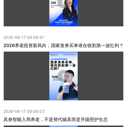
2026-06-17 09:08:47
2026养老投资新风向，国家发券买单谁在收割第一波红利？
2026-06-17 09:06:03
具身智能入局养老，不是替代辅具而是升级照护生态