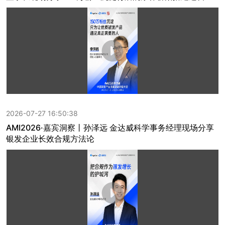
2026-07-27 16:50:38
AMI2026·嘉宾洞察丨孙泽远 金达威科学事务经理现场分享
银发企业长效合规方法论