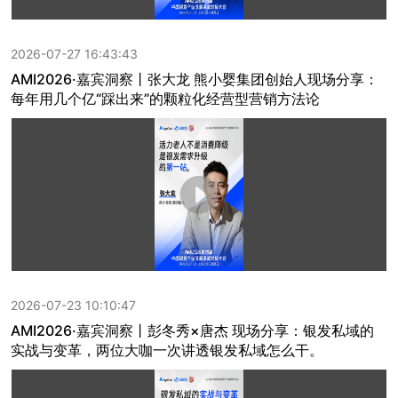
2026-07-27 16:43:43
AMI2026·嘉宾洞察丨张大龙 熊小婴集团创始人现场分享：
每年用几个亿“踩出来”的颗粒化经营型营销方法论
2026-07-23 10:10:47
AMI2026·嘉宾洞察丨彭冬秀×唐杰 现场分享：银发私域的
实战与变革，两位大咖一次讲透银发私域怎么干。