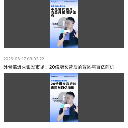
2026-06-17 09:02:22
外骨骼爆火银发市场，20倍增长背后的盲区与百亿商机