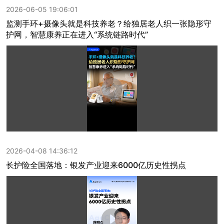
2026-06-05 19:06:01
监测手环+摄像头就是科技养老？给独居老人织一张隐形守
护网，智慧康养正在进入“系统链路时代”
2026-04-08 14:36:12
长护险全国落地：银发产业迎来6000亿历史性拐点