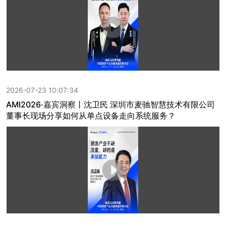
2026-07-23 10:07:34
AMI2026·嘉宾洞察丨沈卫民 深圳市麦驰智慧技术有限公司
董事长现场分享如何从单点设备走向系统服务？