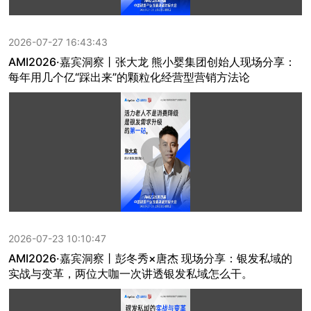
2026-07-27 16:43:43
AMI2026·嘉宾洞察丨张大龙 熊小婴集团创始人现场分享：
每年用几个亿“踩出来”的颗粒化经营型营销方法论
2026-07-23 10:10:47
AMI2026·嘉宾洞察丨彭冬秀×唐杰 现场分享：银发私域的
实战与变革，两位大咖一次讲透银发私域怎么干。