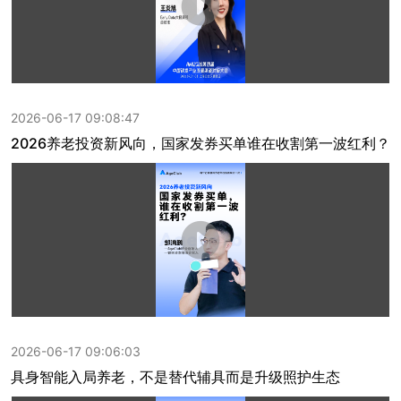
2026-06-17 09:08:47
2026养老投资新风向，国家发券买单谁在收割第一波红利？
2026-06-17 09:06:03
具身智能入局养老，不是替代辅具而是升级照护生态