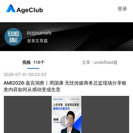
登录
bizjournals
发表文章篇
视频 · 116个
文章 · undefined篇
2026-07-31 09:23:33
AMI2026·嘉宾洞察丨周国康 无忧传媒商务总监现场分享银
发内容如何从感动变成生意