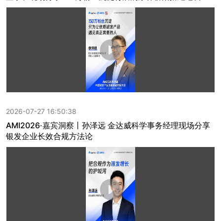
2026-07-27 16:50:38
AMI2026·嘉宾洞察丨孙泽远 金达威科学事务经理现场分享
银发企业长效合规方法论