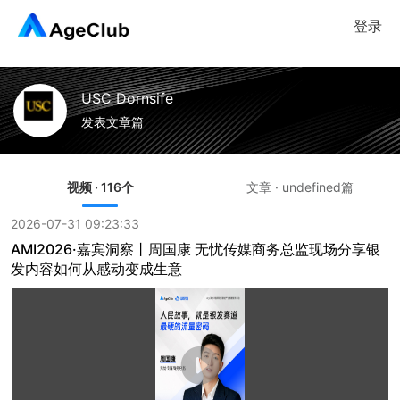
登录
USC Dornsife
发表文章篇
视频 · 116个
文章 · undefined篇
2026-07-31 09:23:33
AMI2026·嘉宾洞察丨周国康 无忧传媒商务总监现场分享银
发内容如何从感动变成生意