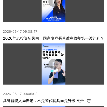
2026-06-17 09:08:47
2026养老投资新风向，国家发券买单谁在收割第一波红利？
2026-06-17 09:06:03
具身智能入局养老，不是替代辅具而是升级照护生态