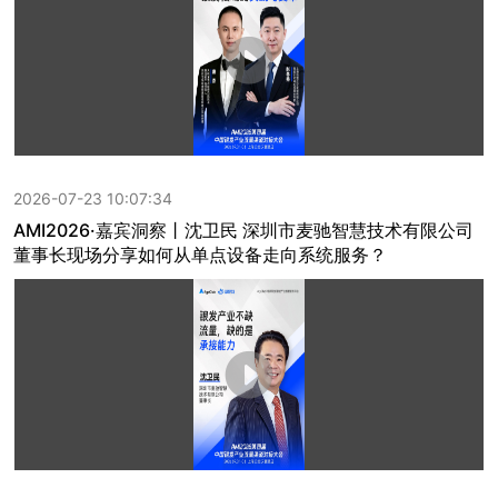
2026-07-23 10:07:34
AMI2026·嘉宾洞察丨沈卫民 深圳市麦驰智慧技术有限公司
董事长现场分享如何从单点设备走向系统服务？