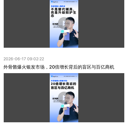
2026-06-17 09:02:22
外骨骼爆火银发市场，20倍增长背后的盲区与百亿商机