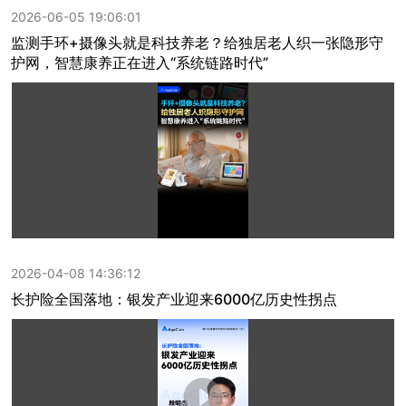
2026-06-05 19:06:01
监测手环+摄像头就是科技养老？给独居老人织一张隐形守
护网，智慧康养正在进入“系统链路时代”
2026-04-08 14:36:12
长护险全国落地：银发产业迎来6000亿历史性拐点