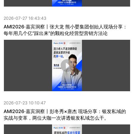
2026-07-27 16:43:43
AMI2026·嘉宾洞察丨张大龙 熊小婴集团创始人现场分享：
每年用几个亿“踩出来”的颗粒化经营型营销方法论
2026-07-23 10:10:47
AMI2026·嘉宾洞察丨彭冬秀×唐杰 现场分享：银发私域的
实战与变革，两位大咖一次讲透银发私域怎么干。