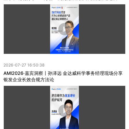
2026-07-27 16:50:38
AMI2026·嘉宾洞察丨孙泽远 金达威科学事务经理现场分享
银发企业长效合规方法论