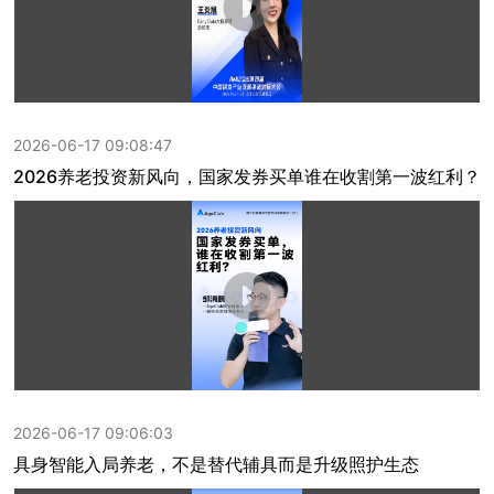
2026-06-17 09:08:47
2026养老投资新风向，国家发券买单谁在收割第一波红利？
2026-06-17 09:06:03
具身智能入局养老，不是替代辅具而是升级照护生态