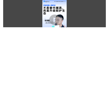
2026-06-17 09:02:22
外骨骼爆火银发市场，20倍增长背后的盲区与百亿商机