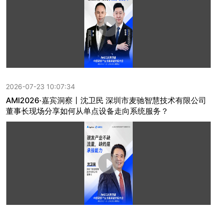
2026-07-23 10:07:34
AMI2026·嘉宾洞察丨沈卫民 深圳市麦驰智慧技术有限公司
董事长现场分享如何从单点设备走向系统服务？