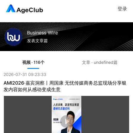
登录
Business Wire
发表文章篇
视频 · 116个
文章 · undefined篇
2026-07-31 09:23:33
AMI2026·嘉宾洞察丨周国康 无忧传媒商务总监现场分享银
发内容如何从感动变成生意