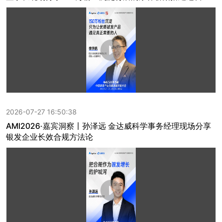
2026-07-27 16:50:38
AMI2026·嘉宾洞察丨孙泽远 金达威科学事务经理现场分享
银发企业长效合规方法论