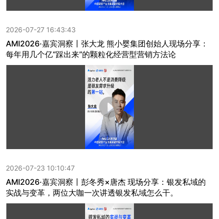
2026-07-27 16:43:43
AMI2026·嘉宾洞察丨张大龙 熊小婴集团创始人现场分享：
每年用几个亿“踩出来”的颗粒化经营型营销方法论
2026-07-23 10:10:47
AMI2026·嘉宾洞察丨彭冬秀×唐杰 现场分享：银发私域的
实战与变革，两位大咖一次讲透银发私域怎么干。