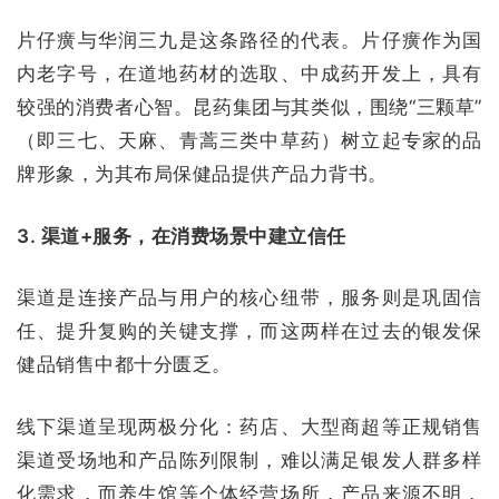
片仔癀与华润三九是这条路径的代表。片仔癀作为国
内老字号，在道地药材的选取、中成药开发上，具有
较强的消费者心智。昆药集团与其类似，围绕“三颗草”
（即三七、天麻、青蒿三类中草药）树立起专家的品
牌形象，为其布局保健品提供产品力背书。
3. 渠道+服务，在消费场景中建立信任
渠道是连接产品与用户的核心纽带，服务则是巩固信
任、提升复购的关键支撑，而这两样在过去的银发保
健品销售中都十分匮乏。
线下渠道呈现两极分化：药店、大型商超等正规销售
渠道受场地和产品陈列限制，难以满足银发人群多样
化需求，而养生馆等个体经营场所，产品来源不明，