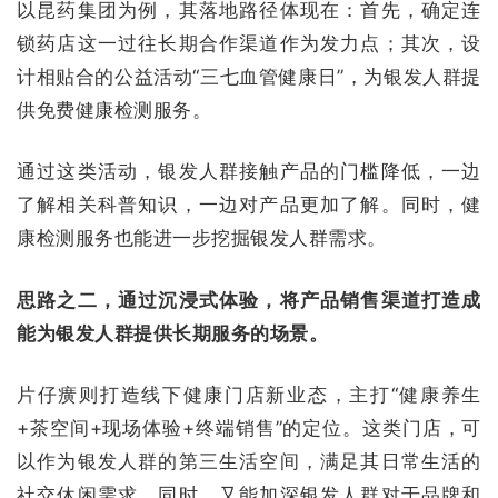
以昆药集团为例，其落地路径体现在：首先，确定连
锁药店这一过往长期合作渠道作为发力点；其次，设
计相贴合的公益活动“三七血管健康日”，为银发人群提
供免费健康检测服务。
通过这类活动，银发人群接触产品的门槛降低，一边
了解相关科普知识，一边对产品更加了解。同时，健
康检测服务也能进一步挖掘银发人群需求。
思路之二，通过沉浸式体验，将产品销售渠道打造成
能为银发人群提供长期服务的场景。
片仔癀则打造线下健康门店新业态，主打“健康养生
+茶空间+现场体验+终端销售”的定位。这类门店，可
以作为银发人群的第三生活空间，满足其日常生活的
社交休闲需求。同时，又能加深银发人群对于品牌和