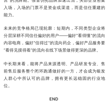
营"的洗牌期。假冒伪劣品牌加速出清，头部企业密集
入场，入场的门票不是资金或渠道，而是信任重建的
能力。
未来的竞争格局已现轮廓：短期内，不同类型企业将
分层深耕不同信任偏好的用户——偏好"看得懂"的流向
内容电商，偏好"信得过"的流向药企，偏好产品服务要
“看得见摸得着”的流向在线下场景做得更深的品牌。
中长期来看，能将产品来源透明、产品研发专业、售
前售后服务整个闭环跑通做好的一方，才会成为银发
人群心中所认可的品牌，拥有更长远稳固的行业地
位。
END