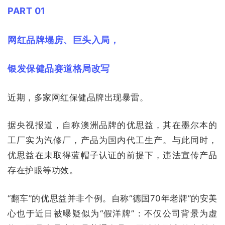
PART 01
网红品牌塌房、巨头入局，
银发保健品赛道格局改写
近期，多家网红保健品牌出现暴雷。
据央视报道，自称澳洲品牌的优思益，其在墨尔本的
工厂实为汽修厂，产品为国内代工生产。与此同时，
优思益在未取得蓝帽子认证的前提下，违法宣传产品
存在护眼等功效。
“翻车”的优思益并非个例。自称“德国70年老牌”的安美
心也于近日被曝疑似为“假洋牌”：不仅公司背景为虚