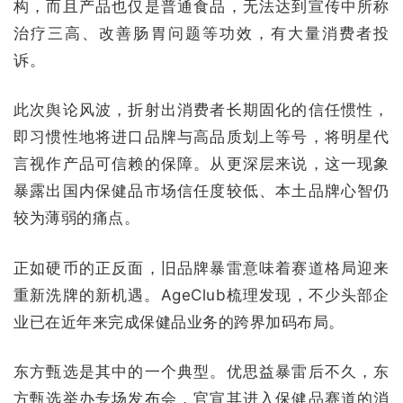
构，而且产品也仅是普通食品，无法达到宣传中所称
治疗三高、改善肠胃问题等功效，有大量消费者投
诉。
此次舆论风波，折射出消费者长期固化的信任惯性，
即习惯性地将进口品牌与高品质划上等号，将明星代
言视作产品可信赖的保障。从更深层来说，这一现象
暴露出国内保健品市场信任度较低、本土品牌心智仍
较为薄弱的痛点。
正如硬币的正反面，旧品牌暴雷意味着赛道格局迎来
重新洗牌的新机遇。AgeClub梳理发现，不少头部企
业已在近年来完成保健品业务的跨界加码布局。
东方甄选是其中的一个典型。优思益暴雷后不久，东
方甄选举办专场发布会，官宣其进入保健品赛道的消