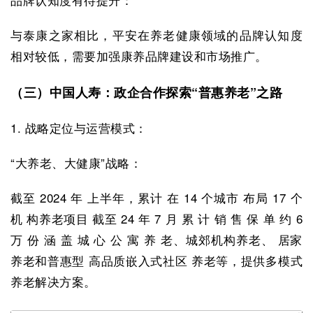
与泰康之家相比，平安在养老健康领域的品牌认知度
相对较低，需要加强康养品牌建设和市场推广。
（三）中国人寿：政企合作探索“普惠养老”之路
1. 战略定位与运营模式：
“大养老、大健康”战略：
截至 2024 年 上半年，累计 在 14 个城市 布局 17 个
机 构养老项目 截至 24 年 7 月 累 计 销 售 保 单 约 6
万 份 涵 盖 城 心 公 寓 养 老、城郊机构养老、 居家
养老和普惠型 高品质嵌入式社区 养老等，提供多模式
养老解决方案。