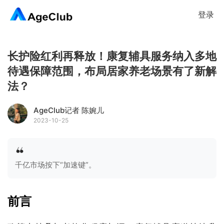
登录
长护险红利再释放！康复辅具服务纳入多地
待遇保障范围，布局居家养老场景有了新解
法？
AgeClub记者 陈婉儿
2023-10-25
千亿市场按下“加速键”。
前言