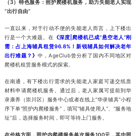
（3）特色服务：照护爬楼机服务，助力失能老人实现
“出行自由”
一直以来，对于行动不便的失能老人而言，上下楼出
行是一个大难题。在
《深度|爬楼机已成“悬空老人”刚
需：占上海辅具租赁96.8%！新锐辅具如何解决老年
出行难题？》
中，AgeClub曾分析了国内不同地区对
爬楼机租赁服务模式的探索。
在南通，有下楼出行需求的失能老人家庭可递交纸质
材料申请爬楼机服务。通过后，老人家属可提前到华
录康养（崇川区）服务中心或者在线上“华录辅具”小程
序下单“照护内爬楼服务”，填写“辅具使用人”、“服务地
址”后，选择服务时间，即可等待上门服务。
在价格方面，照护内爬楼服务单次服务100元，其中照