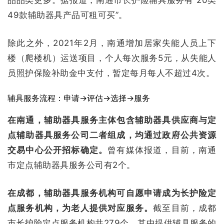
品品类更多。据报道，南通市长护险辅具服务有“20类
49款辅助器具产品可租可买”。
除此之外，2021年2月，南通增加居家失能人员上下
楼（爬楼机）运送项目，个人每次服务5元，从失能人
员照护保险补助金中支付，暂定每月每人不超过4次。
辅具服务流程：申请→评估→选择→服务
在南通，辅助器具服务主体包含辅助器具供应商与定
点辅助器具服务公司二者组成，均通过政府公共资源
交易中心公开招标确定。
曾有媒体报道，目前，南通
市定点辅助器具服务公司有2个。
在成都，辅助器具服务机构可自愿申请成为长护险定
点服务机构，为老人提供对应服务。
截至目前，成都
市长护险定点服务机构共279个，其中提供辅具服务的