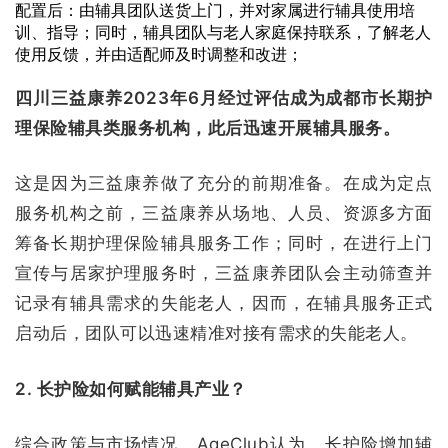
配置后：由辅具团队送货上门，并对家属进行辅具使用培
训、指导；同时，辅具团队与老人家庭保持联系，了解老人
使用反馈，并由适配师及时调整和改进；
四川三益康养2023年6月经过评估成为成都市长期护
理保险辅具类服务机构，此后迅速开展辅具服务。
这是因为三益康养做了充分的前期准备。在成为定点
服务机构之前，三益康养从场地、人员、资源多方面
筹备长期护理保险辅具服务工作；同时，在进行上门
宣传与居家护理服务时，三益康养团队会主动筛查并
记录有辅具需求的失能老人，因而，在辅具服务正式
启动后，团队可以迅速精准对接有需求的失能老人。
2. 长护险如何赋能辅具产业？
综合政策与市场情况，AgeClub认为，长护险增加辅